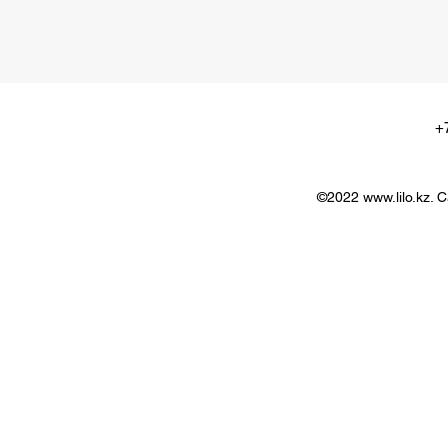
+
©2022
www.lilo.kz
. 